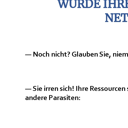
WURDE IHRE
Zert
NET
— Noch nicht? Glauben Sie, niema
— Sie irren sich! Ihre Ressourc
andere Parasiten: