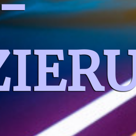
-
ZIER