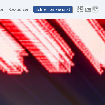
en
Ressourcen
Schreiben Sie uns!