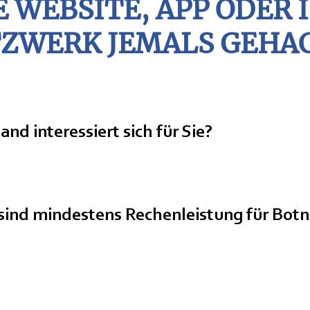
 WEBSITE, APP ODER 
ifikat
ZWERK JEMALS GEHA
nd interessiert sich für Sie?
neue
en sind mindestens Rechenleistung für Bo