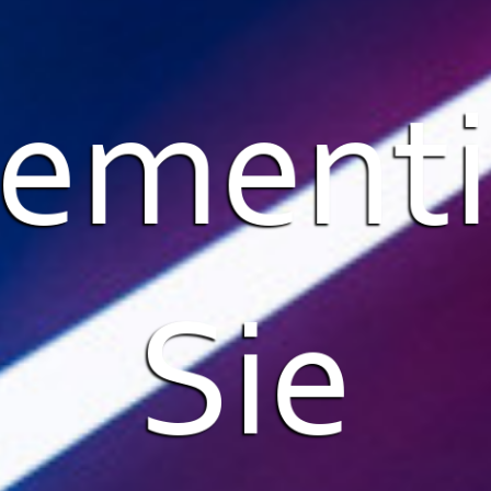
ement
Sie