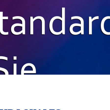
standar
Sie