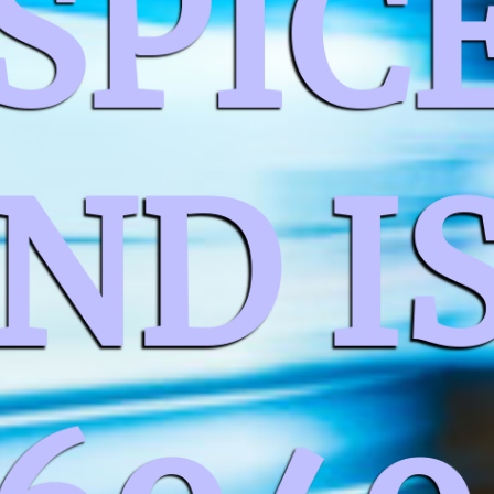
SPIC
ND I