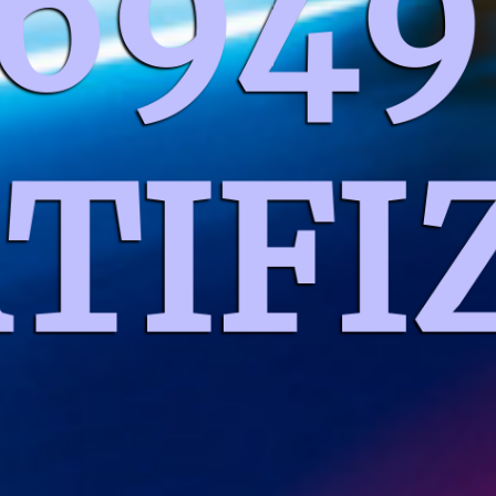
16949
TIFI