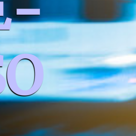
E-
SO