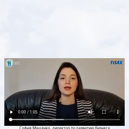
София Мащенко, директор по развитию бизнеса