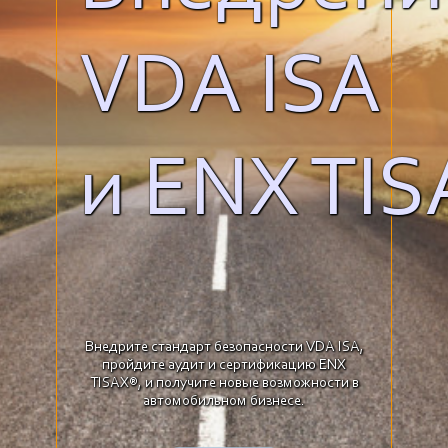
VDA ISA
и ENX TIS
Внедрите стандарт безопасности VDA ISA,
пройдите аудит и сертификацию ENX
TISAX®, и получите новые возможности в
автомобильном бизнесе.