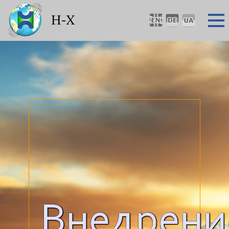
Внедрени