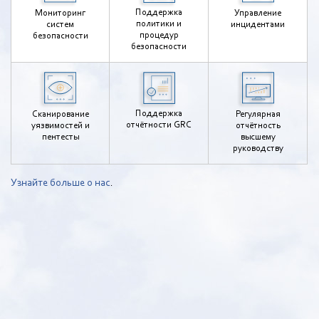
Поддержка
Мониторинг
Управление
политики и
систем
инцидентами
процедур
безопасности
безопасности
Поддержка
Сканирование
Регулярная
отчётности GRC
уязвимостей и
отчётность
пентесты
высшему
руководству
Узнайте больше о нас
.